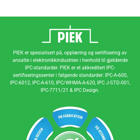
PIEK er spesialisert på, opplæring og sertifisering av
ansatte i elektronikkindustrien i henhold til gjeldende
IPC-standarder. PIEK er et akkreditert IPC-
sertifiseringssenter i følgende standarder: IPC-A-600,
IPC-6012, IPC-A-610, IPC/WHMA-A-620, IPC J-STD-001,
IPC-7711/21 & IPC Design.