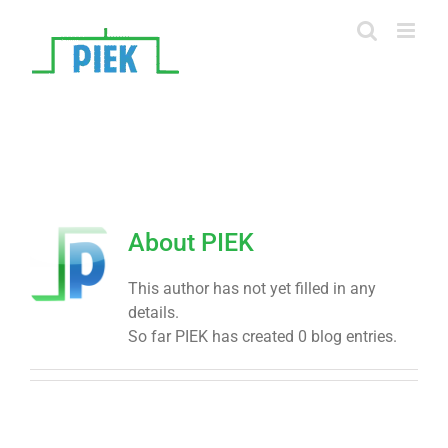
Skip
to
content
About
PIEK
This author has not yet filled in any
details.
So far PIEK has created 0 blog entries.