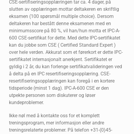
CSE-sertifiseringsopplæringen tar ca. 4 dager, på
slutten av opplæringen mottar deltakeren en skriftlig
eksamen (100 spørsmål multiple choice). Dersom
deltakeren har bestått denne eksamenen med en
minimumsscore på 80 %, vil han/hun motta et IPC-A-
600 CSE-sertifikat for dette. Med dette IPC-sertifikatet
kan du jobbe som CSE ( Certified Standard Expert )
over hele verden. Akkurat som et førerkort er dette IPC-
sertifikatet internasjonalt anerkjent. Sertifikatet er
gyldig i 2 år, du kan forlenge sertifikatvalideringen ved
å delta på en IPC resertifiseringsopplæring. CSE-
resertifiseringsopplæringen kan foregå i en kortere
tidsperiode (minst 1 dag). IPC-A-600 CSE er den
utpekte personen som diskuterer og løser
kundeproblemer.
Ikke nøl med å kontakte oss for et komplett
treningsprogram, mer informasjon eller andre
treningsrelaterte problemer. På telefon +31-(0)45-