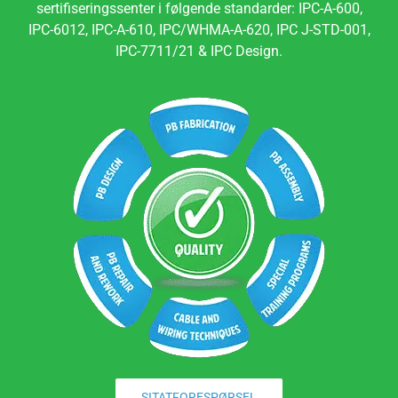
sertifiseringssenter i følgende standarder: IPC-A-600,
IPC-6012, IPC-A-610, IPC/WHMA-A-620, IPC J-STD-001,
IPC-7711/21 & IPC Design.
SITATFORESPØRSEL