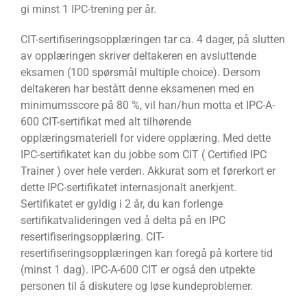
gi minst 1 IPC-trening per år.
CIT-sertifiseringsopplæringen tar ca. 4 dager, på slutten
av opplæringen skriver deltakeren en avsluttende
eksamen (100 spørsmål multiple choice). Dersom
deltakeren har bestått denne eksamenen med en
minimumsscore på 80 %, vil han/hun motta et IPC-A-
600 CIT-sertifikat med alt tilhørende
opplæringsmateriell for videre opplæring. Med dette
IPC-sertifikatet kan du jobbe som CIT ( Certified IPC
Trainer ) over hele verden. Akkurat som et førerkort er
dette IPC-sertifikatet internasjonalt anerkjent.
Sertifikatet er gyldig i 2 år, du kan forlenge
sertifikatvalideringen ved å delta på en IPC
resertifiseringsopplæring. CIT-
resertifiseringsopplæringen kan foregå på kortere tid
(minst 1 dag). IPC-A-600 CIT er også den utpekte
personen til å diskutere og løse kundeproblemer.