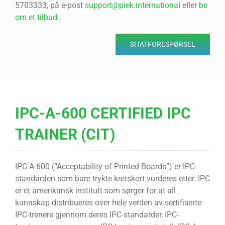
5703333, på e-post
support@piek.international
eller
be
om et tilbud
.
SITATFORESPØRSEL
IPC-A-600 CERTIFIED IPC
TRAINER (CIT)
IPC-A-600 (“Acceptability of Printed Boards”) er IPC-
standarden som bare trykte kretskort vurderes etter. IPC
er et amerikansk institutt som sørger for at all
kunnskap distribueres over hele verden av sertifiserte
IPC-trenere gjennom deres IPC-standarder, IPC-