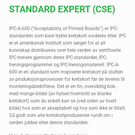
STANDARD EXPERT (CSE)
IPC-A-600 (“Acceptability of Printed Boards”) er IPC-
standarden som bare trykte kretskort vurderes etter. IPC
er et amerikansk institutt som sørger for at all
kunnskap distribueres over hele verden av sertifiserte
IPC-trenere gjennom deres IPC-standarder, IPC-
treningsprogrammer og IPC-treningsmateriell. IPC-A-
600 er en standard som inspiserer kretskort på slutten
av produksjonsprosessen for kretskort før de leveres til
monteringsbedriftene. Det er en fin, oversiktlig bok,
med mange bilder (av hylser/tverrsnitt av blanke
kretskort) som du enkelt kan se (ved siden av hvert
bilde) hva som er akseptabelt og hva som ikke er tillatt.
Så godt som alle kretskortprodusenter rundt om i
verden jobber etter denne standarden.