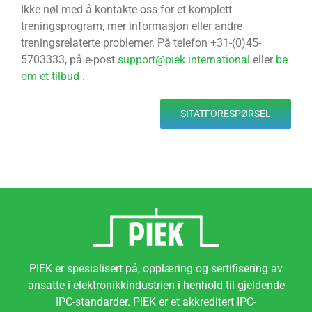
Ikke nøl med å kontakte oss for et komplett
treningsprogram, mer informasjon eller andre
treningsrelaterte problemer. På telefon +31-(0)45-
5703333, på e-post
support@piek.international
eller
be
om et tilbud
.
SITATFORESPØRSEL
PIEK er spesialisert på, opplæring og sertifisering av
ansatte i elektronikkindustrien i henhold til gjeldende
IPC-standarder. PIEK er et akkreditert IPC-