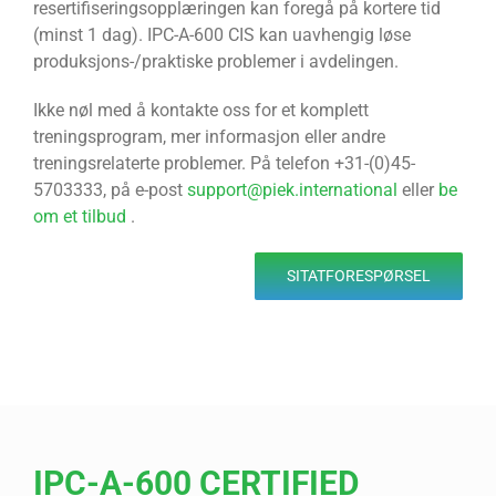
resertifiseringsopplæringen kan foregå på kortere tid
(minst 1 dag). IPC-A-600 CIS kan uavhengig løse
produksjons-/praktiske problemer i avdelingen.
Ikke nøl med å kontakte oss for et komplett
treningsprogram, mer informasjon eller andre
treningsrelaterte problemer. På telefon +31-(0)45-
5703333, på e-post
support@piek.international
eller
be
om et tilbud
.
SITATFORESPØRSEL
IPC-A-600 CERTIFIED