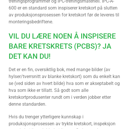
treningsprogrammer og IPC-treningsmateriell. IPC-A-
600 er en standard som inspiserer kretskort på slutten
av produksjonsprosessen for kretskort før de leveres til
monteringsbedriftene.
VIL DU LÆRE NOEN Å INSPISERE
BARE KRETSKRETS (PCBS)? JA
DET KAN DU!
Det er en fin, oversiktlig bok, med mange bilder (av
hylser/tverrsnitt av blanke kretskort) som du enkelt kan
se (ved siden av hvert bilde) hva som er akseptabelt og
hva som ikke er tillatt. Så godt som alle
kretskortprodusenter rundt om i verden jobber etter
denne standarden.
Hvis du trenger ytterligere kunnskap i
produksjonsprosessen av trykte kretskort, inspeksjon