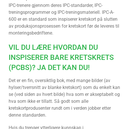
IPC-trenere gjennom deres IPC-standarder, IPC-
treningsprogrammer og IPC-treningsmateriell. IPC-A-
600 er en standard som inspiserer kretskort på slutten
av produksjonsprosessen for kretskort før de leveres til
monteringsbedriftene.
VIL DU LÆRE HVORDAN DU
INSPISERER BARE KRETSKRETS
(PCBS)? JA DET KAN DU!
Det er en fin, oversiktlig bok, med mange bilder (av
hylser/tverrsnitt av blanke kretskort) som du enkelt kan
se (ved siden av hvert bilde) hva som er akseptabelt og
hva som ikke er tillatt. Så godt som alle
kretskortprodusenter rundt om i verden jobber etter
denne standarden.
Hvis du trenger ytterligere kunnskap i