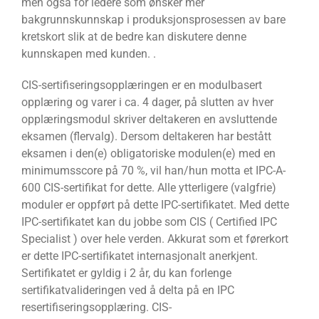
men også for ledere som ønsker mer
bakgrunnskunnskap i produksjonsprosessen av bare
kretskort slik at de bedre kan diskutere denne
kunnskapen med kunden. .
CIS-sertifiseringsopplæringen er en modulbasert
opplæring og varer i ca. 4 dager, på slutten av hver
opplæringsmodul skriver deltakeren en avsluttende
eksamen (flervalg). Dersom deltakeren har bestått
eksamen i den(e) obligatoriske modulen(e) med en
minimumsscore på 70 %, vil han/hun motta et IPC-A-
600 CIS-sertifikat for dette. Alle ytterligere (valgfrie)
moduler er oppført på dette IPC-sertifikatet. Med dette
IPC-sertifikatet kan du jobbe som CIS ( Certified IPC
Specialist ) over hele verden. Akkurat som et førerkort
er dette IPC-sertifikatet internasjonalt anerkjent.
Sertifikatet er gyldig i 2 år, du kan forlenge
sertifikatvalideringen ved å delta på en IPC
resertifiseringsopplæring. CIS-