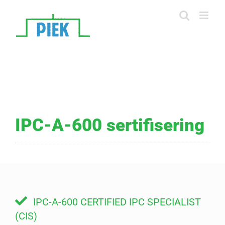
Skip
to
content
IPC-A-600 sertifisering
IPC-A-600 CERTIFIED IPC SPECIALIST
(CIS)