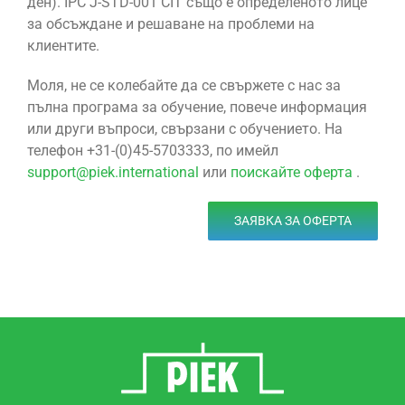
ден). IPC J-STD-001 CIT също е определеното лице
за обсъждане и решаване на проблеми на
клиентите.
Моля, не се колебайте да се свържете с нас за
пълна програма за обучение, повече информация
или други въпроси, свързани с обучението. На
телефон +31-(0)45-5703333, по имейл
support@piek.international
или
поискайте оферта
.
ЗАЯВКА ЗА ОФЕРТА