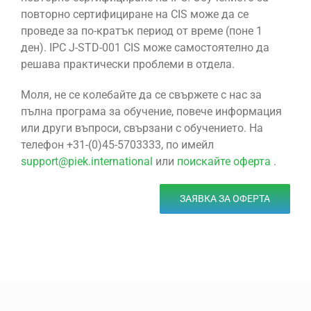
повторно сертифициране на CIS може да се
проведе за по-кратък период от време (поне 1
ден). IPC J-STD-001 CIS може самостоятелно да
решава практически проблеми в отдела.
Моля, не се колебайте да се свържете с нас за
пълна програма за обучение, повече информация
или други въпроси, свързани с обучението. На
телефон +31-(0)45-5703333, по имейл
support@piek.international
или
поискайте оферта
.
ЗАЯВКА ЗА ОФЕРТА