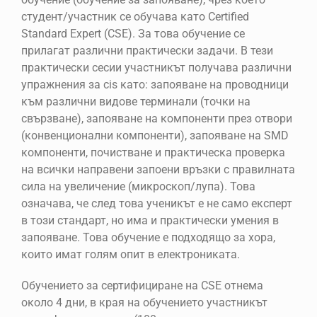
студент/участник се обучава като Certified
Standard Expert (CSE). За това обучение се
прилагат различни практически задачи. В тези
практически сесии участникът получава различни
упражнения за cis като: запояване на проводници
към различни видове терминали (точки на
свързване), запояване на компоненти през отвори
(конвенционални компоненти), запояване на SMD
компоненти, почистване и практическа проверка
на всички направени запоени връзки с правилната
сила на увеличение (микроскоп/лупа). Това
означава, че след това ученикът е не само експерт
в този стандарт, но има и практически умения в
запояване. Това обучение е подходящо за хора,
които имат голям опит в електрониката.
Обучението за сертифициране на CSE отнема
около 4 дни, в края на обучението участникът