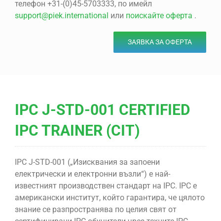
телефон +31-(0)45-5703333, по имейл
support@piek.international
или
поискайте оферта
.
ЗАЯВКА ЗА ОФЕРТА
IPC J-STD-001 CERTIFIED
IPC TRAINER (CIT)
IPC J-STD-001 („Изисквания за запоени
електрически и електронни възли“) е най-
известният производствен стандарт на IPC. IPC е
американски институт, който гарантира, че цялото
знание се разпространява по целия свят от