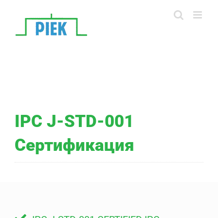
Skip
to
content
IPC J-STD-001
Сертификация