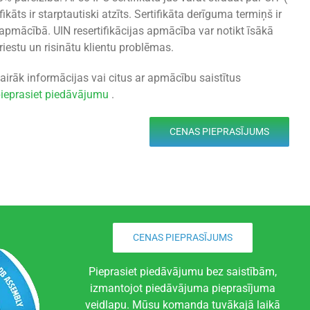
ikāts ir starptautiski atzīts. Sertifikāta derīguma termiņš ir
s apmācībā. UIN resertifikācijas apmācība var notikt īsākā
riestu un risinātu klientu problēmas.
airāk informācijas vai citus ar apmācību saistītus
ieprasiet piedāvājumu
.
CENAS PIEPRASĪJUMS
CENAS PIEPRASĪJUMS
Pieprasiet piedāvājumu bez saistībām,
izmantojot piedāvājuma pieprasījuma
veidlapu. Mūsu komanda tuvākajā laikā