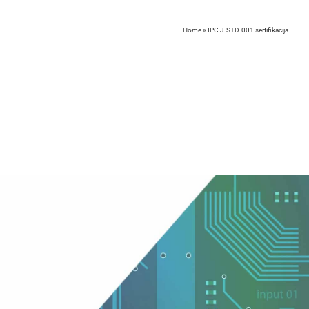
Home
»
IPC J-STD-001 sertifikācija