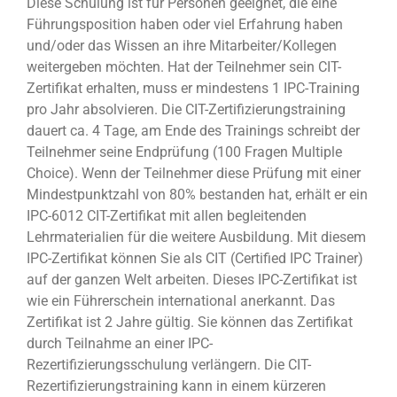
Diese Schulung ist für Personen geeignet, die eine
Führungsposition haben oder viel Erfahrung haben
und/oder das Wissen an ihre Mitarbeiter/Kollegen
weitergeben möchten. Hat der Teilnehmer sein CIT-
Zertifikat erhalten, muss er mindestens 1 IPC-Training
pro Jahr absolvieren. Die CIT-Zertifizierungstraining
dauert ca. 4 Tage, am Ende des Trainings schreibt der
Teilnehmer seine Endprüfung (100 Fragen Multiple
Choice). Wenn der Teilnehmer diese Prüfung mit einer
Mindestpunktzahl von 80% bestanden hat, erhält er ein
IPC-6012 CIT-Zertifikat mit allen begleitenden
Lehrmaterialien für die weitere Ausbildung. Mit diesem
IPC-Zertifikat können Sie als CIT (Certified IPC Trainer)
auf der ganzen Welt arbeiten. Dieses IPC-Zertifikat ist
wie ein Führerschein international anerkannt. Das
Zertifikat ist 2 Jahre gültig. Sie können das Zertifikat
durch Teilnahme an einer IPC-
Rezertifizierungsschulung verlängern. Die CIT-
Rezertifizierungstraining kann in einem kürzeren