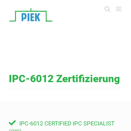
Skip
to
content
IPC-6012 Zertifizierung
IPC-6012 CERTIFIED IPC SPECIALIST