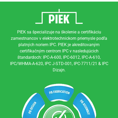
PIEK sa špecializuje na školenie a certifikáciu
zamestnancov v elektrotechnickom priemysle podľa
platných noriem IPC. PIEK je akreditovaným
certifikačným centrom IPC v nasledujúcich
štandardoch: IPC-A-600, IPC-6012, IPC-A-610,
IPC/WHMA-A-620, IPC J-STD-001, IPC-7711/21 & IPC
Dizajn.