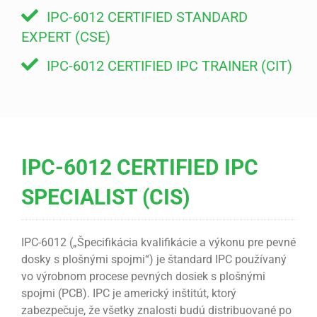
IPC-6012 CERTIFIED STANDARD
EXPERT (CSE)
IPC-6012 CERTIFIED IPC TRAINER (CIT)
IPC-6012 CERTIFIED IPC
SPECIALIST (CIS)
IPC-6012 („Špecifikácia kvalifikácie a výkonu pre pevné
dosky s plošnými spojmi“) je štandard IPC používaný
vo výrobnom procese pevných dosiek s plošnými
spojmi (PCB). IPC je americký inštitút, ktorý
zabezpečuje, že všetky znalosti budú distribuované po