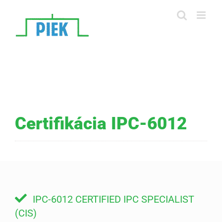
Skip
to
content
Certifikácia IPC-6012
IPC-6012 CERTIFIED IPC SPECIALIST
(CIS)