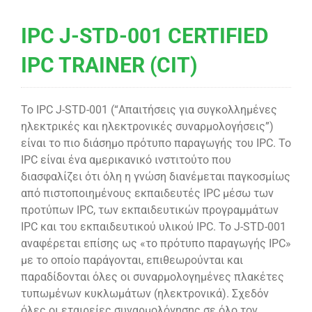
IPC J-STD-001 CERTIFIED
IPC TRAINER (CIT)
Το IPC J-STD-001 (“Απαιτήσεις για συγκολλημένες
ηλεκτρικές και ηλεκτρονικές συναρμολογήσεις”)
είναι το πιο διάσημο πρότυπο παραγωγής του IPC. Το
IPC είναι ένα αμερικανικό ινστιτούτο που
διασφαλίζει ότι όλη η γνώση διανέμεται παγκοσμίως
από πιστοποιημένους εκπαιδευτές IPC μέσω των
προτύπων IPC, των εκπαιδευτικών προγραμμάτων
IPC και του εκπαιδευτικού υλικού IPC. Το J-STD-001
αναφέρεται επίσης ως «το πρότυπο παραγωγής IPC»
με το οποίο παράγονται, επιθεωρούνται και
παραδίδονται όλες οι συναρμολογημένες πλακέτες
τυπωμένων κυκλωμάτων (ηλεκτρονικά). Σχεδόν
όλες οι εταιρείες συναρμολόγησης σε όλο τον