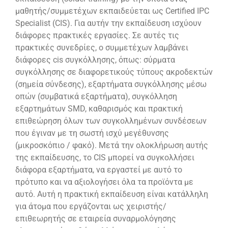
μαθητής/συμμετέχων εκπαιδεύεται ως Certified IPC
Specialist (CIS). Για αυτήν την εκπαίδευση ισχύουν
διάφορες πρακτικές εργασίες. Σε αυτές τις
πρακτικές συνεδρίες, ο συμμετέχων λαμβάνει
διάφορες cis συγκόλλησης, όπως: σύρματα
συγκόλλησης σε διαφορετικούς τύπους ακροδεκτών
(σημεία σύνδεσης), εξαρτήματα συγκόλλησης μέσω
οπών (συμβατικά εξαρτήματα), συγκόλληση
εξαρτημάτων SMD, καθαρισμός και πρακτική
επιθεώρηση όλων των συγκολλημένων συνδέσεων
που έγιναν με τη σωστή ισχύ μεγέθυνσης
(μικροσκόπιο / φακό). Μετά την ολοκλήρωση αυτής
της εκπαίδευσης, το CIS μπορεί να συγκολλήσει
διάφορα εξαρτήματα, να εργαστεί με αυτό το
πρότυπο και να αξιολογήσει όλα τα προϊόντα με
αυτό. Αυτή η πρακτική εκπαίδευση είναι κατάλληλη
για άτομα που εργάζονται ως χειριστής/
επιθεωρητής σε εταιρεία συναρμολόγησης