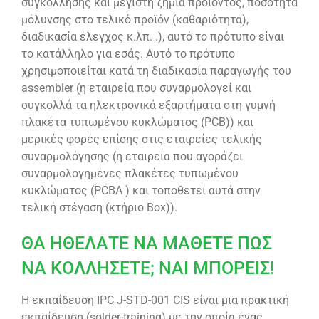
συγκόλλησης και μέγιστη ζημιά προϊόντος, ποσότητα
μόλυνσης στο τελικό προϊόν (καθαριότητα),
διαδικασία έλεγχος κ.λπ. .), αυτό το πρότυπο είναι
το κατάλληλο για εσάς. Αυτό το πρότυπο
χρησιμοποιείται κατά τη διαδικασία παραγωγής του
assembler (η εταιρεία που συναρμολογεί και
συγκολλά τα ηλεκτρονικά εξαρτήματα στη γυμνή
πλακέτα τυπωμένου κυκλώματος (PCB)) και
μερικές φορές επίσης στις εταιρείες τελικής
συναρμολόγησης (η εταιρεία που αγοράζει
συναρμολογημένες πλακέτες τυπωμένου
κυκλώματος (PCBA ) και τοποθετεί αυτά στην
τελική στέγαση (κτήριο Box)).
ΘΑ ΗΘΕΛΑΤΕ ΝΑ ΜΑΘΕΤΕ ΠΩΣ
ΝΑ ΚΟΛΛΗΣΕΤΕ; ΝΑΙ ΜΠΟΡΕΙΣ!
Η εκπαίδευση IPC J-STD-001 CIS είναι μια πρακτική
εκπαίδευση (solder-training) με την οποία ένας