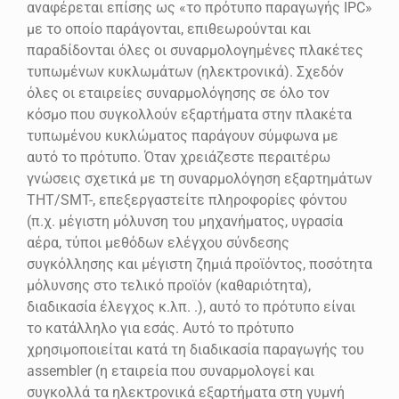
αναφέρεται επίσης ως «το πρότυπο παραγωγής IPC»
με το οποίο παράγονται, επιθεωρούνται και
παραδίδονται όλες οι συναρμολογημένες πλακέτες
τυπωμένων κυκλωμάτων (ηλεκτρονικά). Σχεδόν
όλες οι εταιρείες συναρμολόγησης σε όλο τον
κόσμο που συγκολλούν εξαρτήματα στην πλακέτα
τυπωμένου κυκλώματος παράγουν σύμφωνα με
αυτό το πρότυπο. Όταν χρειάζεστε περαιτέρω
γνώσεις σχετικά με τη συναρμολόγηση εξαρτημάτων
THT/SMT-, επεξεργαστείτε πληροφορίες φόντου
(π.χ. μέγιστη μόλυνση του μηχανήματος, υγρασία
αέρα, τύποι μεθόδων ελέγχου σύνδεσης
συγκόλλησης και μέγιστη ζημιά προϊόντος, ποσότητα
μόλυνσης στο τελικό προϊόν (καθαριότητα),
διαδικασία έλεγχος κ.λπ. .), αυτό το πρότυπο είναι
το κατάλληλο για εσάς. Αυτό το πρότυπο
χρησιμοποιείται κατά τη διαδικασία παραγωγής του
assembler (η εταιρεία που συναρμολογεί και
συγκολλά τα ηλεκτρονικά εξαρτήματα στη γυμνή