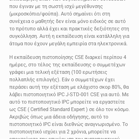
που έγιναν με τη σωστή ισχύ μεγέθυνσης
(μικροσκόπιο/φούπα). Αυτό σημαίνει ότι στη
συνέχεια ο μαθητής δεν είναι μόνο ειδικός σε αυτό
το πρότυπο αλλά έχει και πρακτικές δεξιότητες στη
συγκόλληση. Αυτή η εκπαίδευση είναι κατάλληλη για
άτομα που έχουν μεγάλη εμπειρία στα ηλεκτρονικά.
Η εκπαίδευση πιστοποίησης CSE διαρκεί περίπου 4
ημέρες, στο τέλος της εκπαίδευσης ο συμμετέχων
γράφει μια τελική εξέταση (100 ερωτήσεις
πολλαπλής επιλογής). Εάν ο συμμετέχων έχει
περάσει αυτή την εξέταση με ελάχιστο σκορ 80%, θα
λάβει πιστοποιητικό IPC J-STD-001 CSE για αυτό. Με
αυτό το πιστοποιητικό IPC μπορείτε να εργαστείτε
ως CSE ( Certified Standard Expert ) σε όλο τον κόσμο.
Ακριβώς όπως μια άδεια οδήγησης, αυτό το
πιστοποιητικό IPC είναι διεθνώς αναγνωρισμένο. Το
πιστοποιητικό ισχύει για 2 χρόνια, μπορείτε να