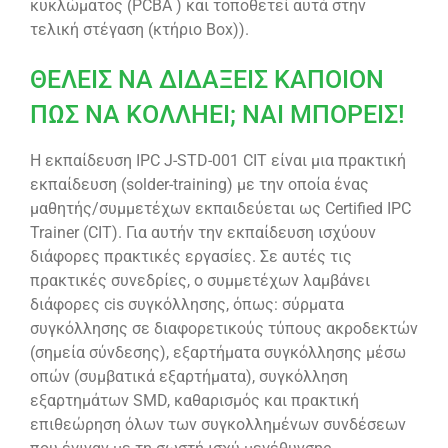
κυκλώματος (PCBA ) και τοποθετεί αυτά στην
τελική στέγαση (κτήριο Box)).
ΘΕΛΕΙΣ ΝΑ ΔΙΔΑΞΕΙΣ ΚΑΠΟΙΟΝ
ΠΩΣ ΝΑ ΚΟΛΛΗΕΙ; ΝΑΙ ΜΠΟΡΕΙΣ!
Η εκπαίδευση IPC J-STD-001 CIT είναι μια πρακτική
εκπαίδευση (solder-training) με την οποία ένας
μαθητής/συμμετέχων εκπαιδεύεται ως Certified IPC
Trainer (CIT). Για αυτήν την εκπαίδευση ισχύουν
διάφορες πρακτικές εργασίες. Σε αυτές τις
πρακτικές συνεδρίες, ο συμμετέχων λαμβάνει
διάφορες cis συγκόλλησης, όπως: σύρματα
συγκόλλησης σε διαφορετικούς τύπους ακροδεκτών
(σημεία σύνδεσης), εξαρτήματα συγκόλλησης μέσω
οπών (συμβατικά εξαρτήματα), συγκόλληση
εξαρτημάτων SMD, καθαρισμός και πρακτική
επιθεώρηση όλων των συγκολλημένων συνδέσεων