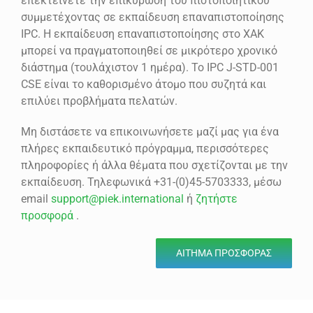
επεκτείνετε την επικύρωση του πιστοποιητικού
συμμετέχοντας σε εκπαίδευση επαναπιστοποίησης
IPC. Η εκπαίδευση επαναπιστοποίησης στο ΧΑΚ
μπορεί να πραγματοποιηθεί σε μικρότερο χρονικό
διάστημα (τουλάχιστον 1 ημέρα). Το IPC J-STD-001
CSE είναι το καθορισμένο άτομο που συζητά και
επιλύει προβλήματα πελατών.
Μη διστάσετε να επικοινωνήσετε μαζί μας για ένα
πλήρες εκπαιδευτικό πρόγραμμα, περισσότερες
πληροφορίες ή άλλα θέματα που σχετίζονται με την
εκπαίδευση. Τηλεφωνικά +31-(0)45-5703333, μέσω
email
support@piek.international
ή
ζητήστε
προσφορά
.
ΑΊΤΗΜΑ ΠΡΟΣΦΟΡΆΣ