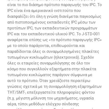
είναι το πιο διάσημο πρότυπο παραγωγής του IPC. Το
IPC είναι ένα αμερικανικό ινστιτούτο που
διασφαλίζει ότι όλη η γνώση διανέμεται παγκοσμίως
από πιστοποιημένους εκπαιδευτές IPC μέσω των
προτύπων IPC, των εκπαιδευτικών προγραμμάτων
IPC και του εκπαιδευτικού υλικού IPC. Το J-STD-001
αναφέρεται επίσης ως «το πρότυπο παραγωγής IPC»
με το οποίο παράγονται, επιθεωρούνται και
παραδίδονται όλες οι συναρμολογημένες πλακέτες
τυπωμένων κυκλωμάτων (ηλεκτρονικά). Σχεδόν
όλες οι εταιρείες συναρμολόγησης σε όλο τον
κόσμο που συγκολλούν εξαρτήματα στην πλακέτα
τυπωμένου κυκλώματος παράγουν σύμφωνα με
αυτό το πρότυπο. Όταν χρειάζεστε περαιτέρω
γνώσεις σχετικά με τη συναρμολόγηση εξαρτημάτων
THT/SMT-, επεξεργαστείτε πληροφορίες φόντου
(π.χ. μέγιστη μόλυνση του μηχανήματος, υγρασία
αέρα, τύποι μεθόδων ελέγχου σύνδεσης