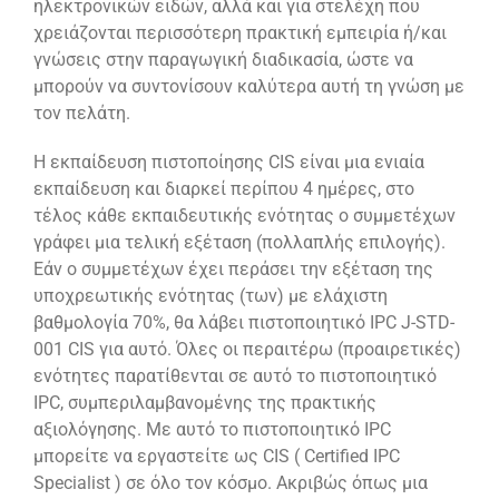
ηλεκτρονικών ειδών, αλλά και για στελέχη που
χρειάζονται περισσότερη πρακτική εμπειρία ή/και
γνώσεις στην παραγωγική διαδικασία, ώστε να
μπορούν να συντονίσουν καλύτερα αυτή τη γνώση με
τον πελάτη.
Η εκπαίδευση πιστοποίησης CIS είναι μια ενιαία
εκπαίδευση και διαρκεί περίπου 4 ημέρες, στο
τέλος κάθε εκπαιδευτικής ενότητας ο συμμετέχων
γράφει μια τελική εξέταση (πολλαπλής επιλογής).
Εάν ο συμμετέχων έχει περάσει την εξέταση της
υποχρεωτικής ενότητας (των) με ελάχιστη
βαθμολογία 70%, θα λάβει πιστοποιητικό IPC J-STD-
001 CIS για αυτό. Όλες οι περαιτέρω (προαιρετικές)
ενότητες παρατίθενται σε αυτό το πιστοποιητικό
IPC, συμπεριλαμβανομένης της πρακτικής
αξιολόγησης. Με αυτό το πιστοποιητικό IPC
μπορείτε να εργαστείτε ως CIS ( Certified IPC
Specialist ) σε όλο τον κόσμο. Ακριβώς όπως μια