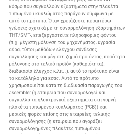
κόσμο που συγκολλούν εξαρτήματα στην πλακέτα
τυπωμένου κυκλώματος παράγουν σύμφωνα με
αυτό το πρότυπο. Όταν χρειάζεστε περαιτέρω
γνώσεις σχετικά με τη συναρμολόγηση εξαρτημάτων
THT/SMT-, επεξεργαστείτε πληροφορίες φόντου
(π.χ. μέγιστη μόλυνση του μηχανήματος, υγρασία
αέρα, τύποι μεθόδων ελέγχου σύνδεσης
συγκόλλησης και μέγιστη ζημιά προϊόντος, ποσότητα
μόλυνσης στο τελικό προϊόν (καθαριότητα),
διαδικασία έλεγχος κ.λπ. .), αυτό το πρότυπο είναι
το κατάλληλο για εσάς. Αυτό το πρότυπο
χρησιμοποιείται κατά τη διαδικασία παραγωγής του
assembler (η εταιρεία που συναρμολογεί και
συγκολλά τα ηλεκτρονικά εξαρτήματα στη γυμνή
πλακέτα τυπωμένου κυκλώματος (PCB)) και
μερικές φορές επίσης στις εταιρείες τελικής
συναρμολόγησης (η εταιρεία που αγοράζει
συναρμολογημένες πλακέτες τυπωμένου