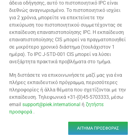
άδεια οδήγησης, αυτό το πιστοποιητικό IPC είναι
διεθνώς αναγνωρισμένο. Το πιστοποιητικό ισχύει
για 2 χρόνια, μπορείτε να επεκτείνετε την
επικύρωση του πιστοποιητικού συμμετέχοντας σε
εκπαίδευση επαναπιστοποίησης IPC. Η εκπαίδευση
επαναπιστοποίησης CIS μπορεί να πραγματοποιηθεί
σε μικρότερο χρονικό διάστημα (τουλάχιστον 1
ημέρα). Το IPC J-STD-001 CIS μπορεί να λύσει
ανεξάρτητα πρακτικά προβλήματα στο τμήμα.
Μη διστάσετε να επικοινωνήσετε μαζί μας για ένα
πλήρες εκπαιδευτικό πρόγραμμα, περισσότερες
πληροφορίες ή άλλα θέματα που σχετίζονται με την
εκπαίδευση. Τηλεφωνικά +31-(0)45-5703333, μέσω
email
support@piek.international
ή
ζητήστε
προσφορά
.
ΑΊΤΗΜΑ ΠΡΟΣΦΟΡΆΣ