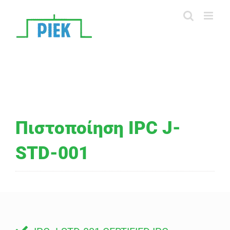
Skip
to
content
Πιστοποίηση IPC J-
STD-001