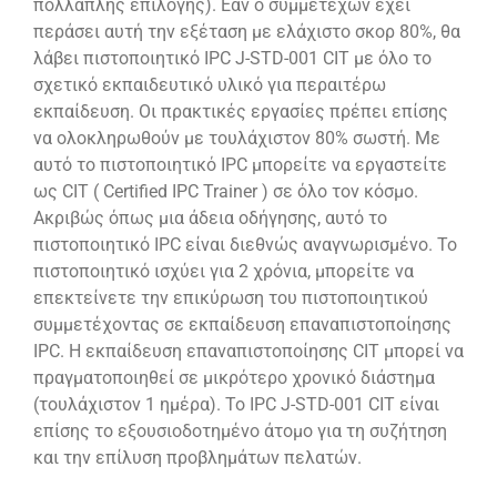
πολλαπλής επιλογής). Εάν ο συμμετέχων έχει
περάσει αυτή την εξέταση με ελάχιστο σκορ 80%, θα
λάβει πιστοποιητικό IPC J-STD-001 CIT με όλο το
σχετικό εκπαιδευτικό υλικό για περαιτέρω
εκπαίδευση. Οι πρακτικές εργασίες πρέπει επίσης
να ολοκληρωθούν με τουλάχιστον 80% σωστή. Με
αυτό το πιστοποιητικό IPC μπορείτε να εργαστείτε
ως CIT ( Certified IPC Trainer ) σε όλο τον κόσμο.
Ακριβώς όπως μια άδεια οδήγησης, αυτό το
πιστοποιητικό IPC είναι διεθνώς αναγνωρισμένο. Το
πιστοποιητικό ισχύει για 2 χρόνια, μπορείτε να
επεκτείνετε την επικύρωση του πιστοποιητικού
συμμετέχοντας σε εκπαίδευση επαναπιστοποίησης
IPC. Η εκπαίδευση επαναπιστοποίησης CIT μπορεί να
πραγματοποιηθεί σε μικρότερο χρονικό διάστημα
(τουλάχιστον 1 ημέρα). Το IPC J-STD-001 CIT είναι
επίσης το εξουσιοδοτημένο άτομο για τη συζήτηση
και την επίλυση προβλημάτων πελατών.