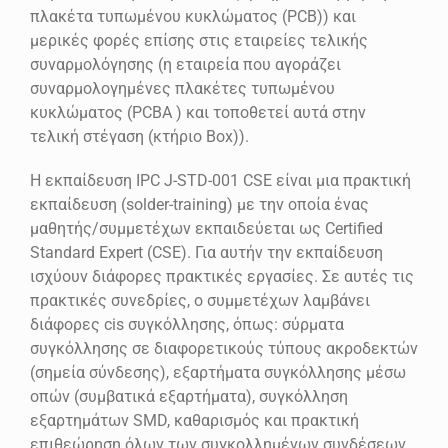
πλακέτα τυπωμένου κυκλώματος (PCB)) και
μερικές φορές επίσης στις εταιρείες τελικής
συναρμολόγησης (η εταιρεία που αγοράζει
συναρμολογημένες πλακέτες τυπωμένου
κυκλώματος (PCBA ) και τοποθετεί αυτά στην
τελική στέγαση (κτήριο Box)).
Η εκπαίδευση IPC J-STD-001 CSE είναι μια πρακτική
εκπαίδευση (solder-training) με την οποία ένας
μαθητής/συμμετέχων εκπαιδεύεται ως Certified
Standard Expert (CSE). Για αυτήν την εκπαίδευση
ισχύουν διάφορες πρακτικές εργασίες. Σε αυτές τις
πρακτικές συνεδρίες, ο συμμετέχων λαμβάνει
διάφορες cis συγκόλλησης, όπως: σύρματα
συγκόλλησης σε διαφορετικούς τύπους ακροδεκτών
(σημεία σύνδεσης), εξαρτήματα συγκόλλησης μέσω
οπών (συμβατικά εξαρτήματα), συγκόλληση
εξαρτημάτων SMD, καθαρισμός και πρακτική
επιθεώρηση όλων των συγκολλημένων συνδέσεων