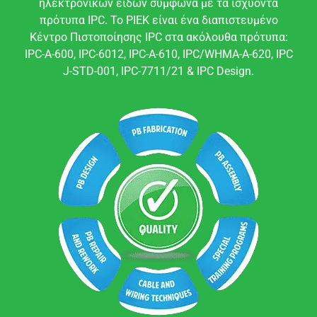
ηλεκτρονικών ειδών σύμφωνα με τα ισχύοντα
πρότυπα IPC. Το PIEK είναι ένα διαπιστευμένο
Κέντρο Πιστοποίησης IPC στα ακόλουθα πρότυπα:
IPC-A-600, IPC-6012, IPC-A-610, IPC/WHMA-A-620, IPC
J-STD-001, IPC-7711/21 & IPC Design.