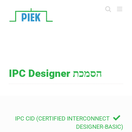
Ski
t
conten
הסמכת IPC Designer
IPC CID (CERTIFIED INTERCONNECT
DESIGNER-BASIC)