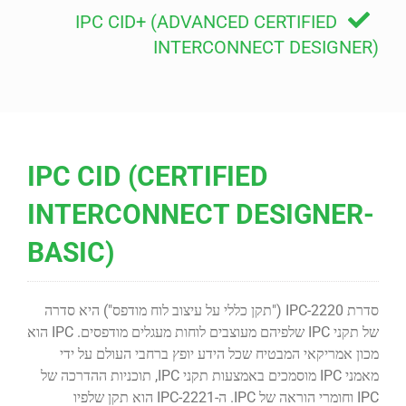
IPC CID+ (ADVANCED CERTIFIED
INTERCONNECT DESIGNER)
IPC CID (CERTIFIED
INTERCONNECT DESIGNER-
BASIC)
סדרת IPC-2220 ("תקן כללי על עיצוב לוח מודפס") היא סדרה
של תקני IPC שלפיהם מעוצבים לוחות מעגלים מודפסים. IPC הוא
מכון אמריקאי המבטיח שכל הידע יופץ ברחבי העולם על ידי
מאמני IPC מוסמכים באמצעות תקני IPC, תוכניות ההדרכה של
IPC וחומרי הוראה של IPC. ה-IPC-2221 הוא תקן שלפיו