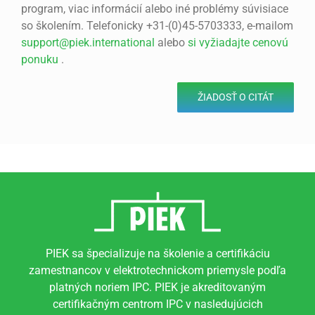
program, viac informácií alebo iné problémy súvisiace
so školením. Telefonicky +31-(0)45-5703333, e-mailom
support@piek.international
alebo
si vyžiadajte cenovú
ponuku
.
ŽIADOSŤ O CITÁT
PIEK sa špecializuje na školenie a certifikáciu
zamestnancov v elektrotechnickom priemysle podľa
platných noriem IPC. PIEK je akreditovaným
certifikačným centrom IPC v nasledujúcich