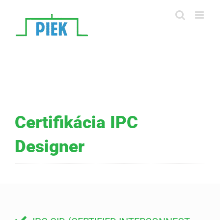
Skip
to
content
Certifikácia IPC
Designer