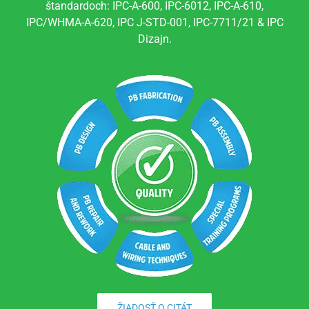
štandardoch: IPC-A-600, IPC-6012, IPC-A-610,
IPC/WHMA-A-620, IPC J-STD-001, IPC-7711/21 & IPC
Dizajn.
ŽIADOSŤ O CITÁT