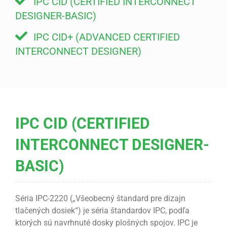
IPC CID (CERTIFIED INTERCONNECT
DESIGNER-BASIC)
IPC CID+ (ADVANCED CERTIFIED
INTERCONNECT DESIGNER)
IPC CID (CERTIFIED
INTERCONNECT DESIGNER-
BASIC)
Séria IPC-2220 („Všeobecný štandard pre dizajn
tlačených dosiek“) je séria štandardov IPC, podľa
ktorých sú navrhnuté dosky plošných spojov. IPC je