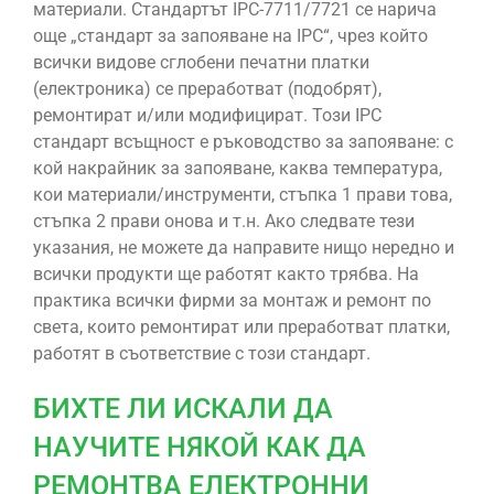
материали. Стандартът IPC-7711/7721 се нарича
още „стандарт за запояване на IPC“, чрез който
всички видове сглобени печатни платки
(електроника) се преработват (подобрят),
ремонтират и/или модифицират. Този IPC
стандарт всъщност е ръководство за запояване: с
кой накрайник за запояване, каква температура,
кои материали/инструменти, стъпка 1 прави това,
стъпка 2 прави онова и т.н. Ако следвате тези
указания, не можете да направите нищо нередно и
всички продукти ще работят както трябва. На
практика всички фирми за монтаж и ремонт по
света, които ремонтират или преработват платки,
работят в съответствие с този стандарт.
БИХТЕ ЛИ ИСКАЛИ ДА
НАУЧИТЕ НЯКОЙ КАК ДА
РЕМОНТВА ЕЛЕКТРОННИ