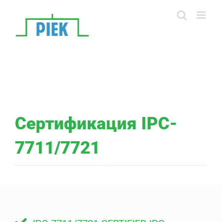
Skip
to
content
Сертификация IPC-
7711/7721