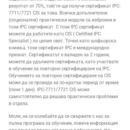
резултат от 70%, той/тя ще получи сертификат IPC-
7711/7721 CIS за това. Всички допълнителни
(опционални) практически модули са изброени в
този IPC сертификат. С този IPC сертификат
можете да работите като CIS ( Certified IPC
Specialist ) по целия свят. Точно като шофьорска
книжка, този сертификат IPC е международно
признат. Сертификатът е валиден за 2 години,
можете да удължите сертификата, като участвате
в обучение за повторно сертифициране на IPC.
Обучението за повторно сертифициране на CIS
може да се проведе за по-кратък период от време
(поне 1 ден). IPC-7711/7721 CIS може
самостоятелно да решава практически проблеми
в отдела.
Моля, не се колебайте да се свържете с нас за
пълна програма за обучение, повече информация