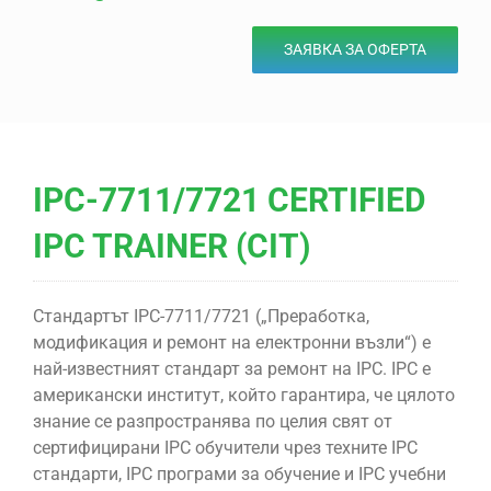
ЗАЯВКА ЗА ОФЕРТА
IPC-7711/7721 CERTIFIED
IPC TRAINER (CIT)
Стандартът IPC-7711/7721 („Преработка,
модификация и ремонт на електронни възли“) е
най-известният стандарт за ремонт на IPC. IPC е
американски институт, който гарантира, че цялото
знание се разпространява по целия свят от
сертифицирани IPC обучители чрез техните IPC
стандарти, IPC програми за обучение и IPC учебни