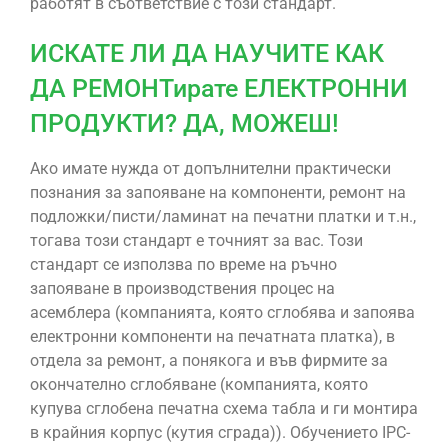
работят в съответствие с този стандарт.
ИСКАТЕ ЛИ ДА НАУЧИТЕ КАК
ДА РЕМОНТирате ЕЛЕКТРОННИ
ПРОДУКТИ? ДА, МОЖЕШ!
Ако имате нужда от допълнителни практически
познания за запояване на компоненти, ремонт на
подложки/писти/ламинат на печатни платки и т.н.,
тогава този стандарт е точният за вас. Този
стандарт се използва по време на ръчно
запояване в производствения процес на
асемблера (компанията, която сглобява и запоява
електронни компоненти на печатната платка), в
отдела за ремонт, а понякога и във фирмите за
окончателно сглобяване (компанията, която
купува сглобена печатна схема табла и ги монтира
в крайния корпус (кутия сграда)). Обучението IPC-