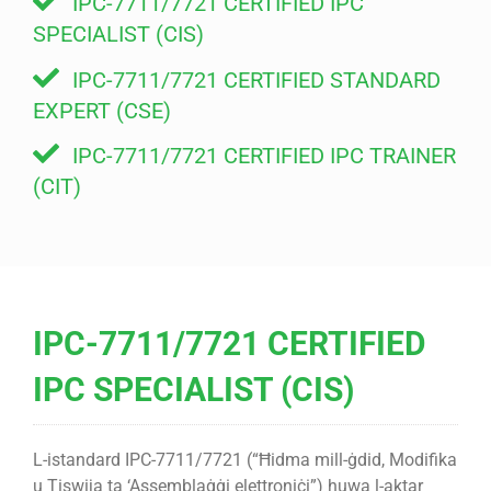
IPC-7711/7721 CERTIFIED IPC
SPECIALIST (CIS)
IPC-7711/7721 CERTIFIED STANDARD
EXPERT (CSE)
IPC-7711/7721 CERTIFIED IPC TRAINER
(CIT)
IPC-7711/7721 CERTIFIED
IPC SPECIALIST (CIS)
L-istandard IPC-7711/7721 (“Ħidma mill-ġdid, Modifika
u Tiswija ta ‘Assemblaġġi elettroniċi”) huwa l-aktar