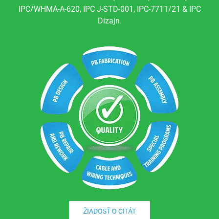
IPC/WHMA-A-620, IPC J-STD-001, IPC-7711/21 & IPC
Dizajn.
ŽIADOSŤ O CITÁT