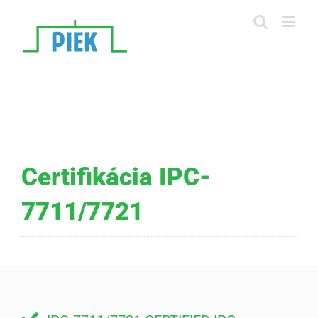
Skip
to
content
Certifikácia IPC-
7711/7721