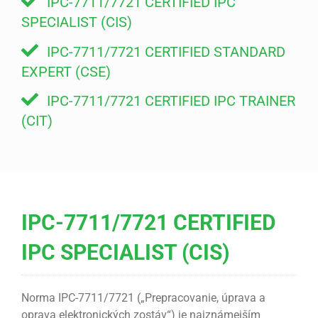
IPC-7711/7721 CERTIFIED IPC
SPECIALIST (CIS)
IPC-7711/7721 CERTIFIED STANDARD
EXPERT (CSE)
IPC-7711/7721 CERTIFIED IPC TRAINER
(CIT)
IPC-7711/7721 CERTIFIED
IPC SPECIALIST (CIS)
Norma IPC-7711/7721 („Prepracovanie, úprava a
oprava elektronických zostáv“) je najznámejším