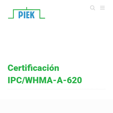
Skip
to
content
Certificación
IPC/WHMA-A-620