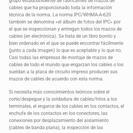
grupo estadounidense de fabricantes de mazos de
cables que ha proporcionado toda la información
técnica de la norma. La norma IPC/WHMA-A-620
también se denomina «el álbum de fotos del IPC» por
el que se inspeccionan y entregan todos los mazos de
cables (en electrónica). Se trata de un libro bonito y
bien ordenado en el que se puede encontrar fácilmente
(junto a cada imagen) lo que es aceptable y lo que no.
Casi todas las empresas de montaje de mazos de
cables de todo el mundo que engarzan los cables o los
sueldan a la placa de circuito impreso producen sus
mazos de cables de acuerdo con esta norma.
Si necesita más conocimientos teóricos sobre el
corte/despegue y la soldadura de cables/hilos a los
terminales, el engarce de los cables en los contactos, el
enchufe de los contactos en los conectores, las
conexiones por desplazamiento del aislamiento
(cables de banda plana), la inspección de las