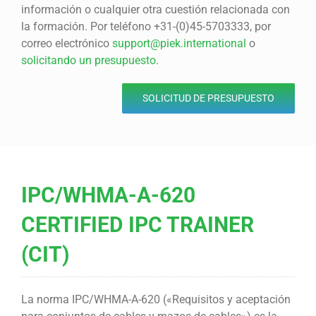
información o cualquier otra cuestión relacionada con
la formación. Por teléfono +31-(0)45-5703333, por
correo electrónico
support@piek.international
o
solicitando un presupuesto
.
SOLICITUD DE PRESUPUESTO
IPC/WHMA-A-620
CERTIFIED IPC TRAINER
(CIT)
La norma IPC/WHMA-A-620 («Requisitos y aceptación