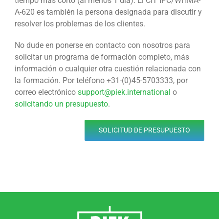
tiempo más corto (al menos 1 día). El CIT IPC/WHMA-
A-620 es también la persona designada para discutir y
resolver los problemas de los clientes.
No dude en ponerse en contacto con nosotros para
solicitar un programa de formación completo, más
información o cualquier otra cuestión relacionada con
la formación. Por teléfono +31-(0)45-5703333, por
correo electrónico
support@piek.international
o
solicitando un presupuesto
.
SOLICITUD DE PRESUPUESTO