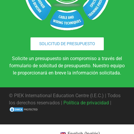
SOLICITUD DE PRESUPUESTO
Solicite un presupuesto sin compromiso a través del
formulario de solicitud de presupuesto. Nuestro equipo
le proporcionará en breve la información solicitada.
©
PIEK International Education Centre (I.E.C.) | Todos
los derechos reservados |
Política de privacidad
|
English
(
Inglés
)