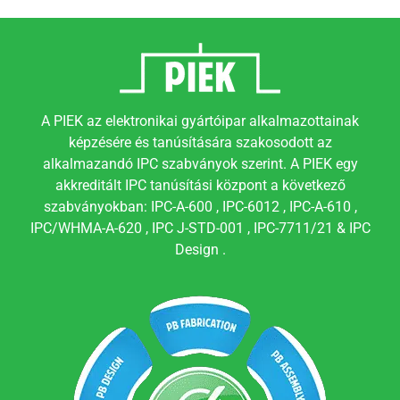
A PIEK az elektronikai gyártóipar alkalmazottainak
képzésére és tanúsítására szakosodott az
alkalmazandó IPC szabványok szerint. A PIEK egy
akkreditált IPC tanúsítási központ a következő
szabványokban: IPC-A-600 , IPC-6012 , IPC-A-610 ,
IPC/WHMA-A-620 , IPC J-STD-001 , IPC-7711/21 & IPC
Design .