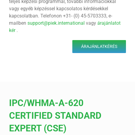
teljes képzési programmal, további információkkal
vagy egyéb képzéssel kapcsolatos kérdésekkel
kapcsolatban. Telefonon +31- (0) 45-5703333, e-
mailben
support@piek.international
vagy
árajánlatot
kér
.
ÁRAJÁNLATKÉRÉS
IPC/WHMA-A-620
CERTIFIED STANDARD
EXPERT (CSE)