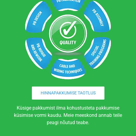
HINNAPAKKUMISE TAOTLUS
Küsige pakkumist ilma kohustusteta pakkumise
küsimise vormi kaudu. Meie meeskond annab teile
peagi nõutud teabe.