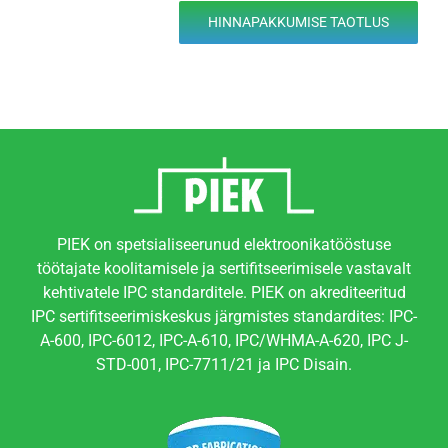
HINNAPAKKUMISE TAOTLUS
PIEK on spetsialiseerunud elektroonikatööstuse
töötajate koolitamisele ja sertifitseerimisele vastavalt
kehtivatele IPC standarditele. PIEK on akrediteeritud
IPC sertifitseerimiskeskus järgmistes standardites: IPC-
A-600, IPC-6012, IPC-A-610, IPC/WHMA-A-620, IPC J-
STD-001, IPC-7711/21 ja IPC Disain.