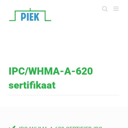
Skip
to
content
IPC/WHMA-A-620
sertifikaat