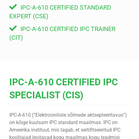
IPC-A-610 CERTIFIED STANDARD
EXPERT (CSE)
IPC-A-610 CERTIFIED IPC TRAINER
(CIT)
IPC-A-610 CERTIFIED IPC
SPECIALIST (CIS)
IPC-A-610 (“Elektrooniliste sõlmede aktsepteeritavus”)
on kõige kuulsam IPC standard maailmas. IPC on
Ameerika instituut, mis tagab, et sertifitseeritud IPC
koolitajad levitavad kogu maailmas kogu teadmisi