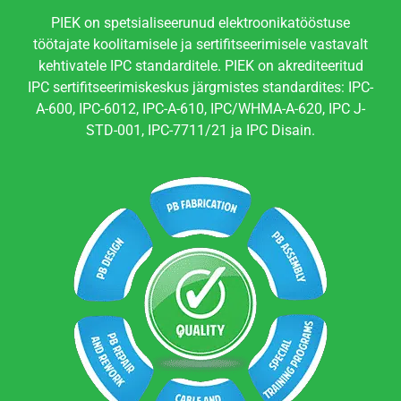
PIEK on spetsialiseerunud elektroonikatööstuse
töötajate koolitamisele ja sertifitseerimisele vastavalt
kehtivatele IPC standarditele. PIEK on akrediteeritud
IPC sertifitseerimiskeskus järgmistes standardites: IPC-
A-600, IPC-6012, IPC-A-610, IPC/WHMA-A-620, IPC J-
STD-001, IPC-7711/21 ja IPC Disain.