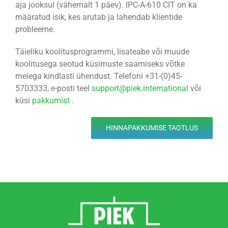
aja jooksul (vähemalt 1 päev). IPC-A-610 CIT on ka
määratud isik, kes arutab ja lahendab klientide
probleeme.
Täieliku koolitusprogrammi, lisateabe või muude
koolitusega seotud küsimuste saamiseks võtke
meiega kindlasti ühendust. Telefoni +31-(0)45-
5703333, e-posti teel
support@piek.international
või
küsi
pakkumist
.
HINNAPAKKUMISE TAOTLUS