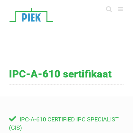
Skip
to
content
IPC-A-610 sertifikaat
IPC-A-610 CERTIFIED IPC SPECIALIST
(CIS)