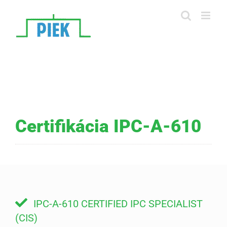
Skip
to
content
Certifikácia IPC-A-610
IPC-A-610 CERTIFIED IPC SPECIALIST
(CIS)