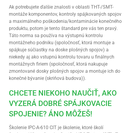
Ak potrebujete ďalšie znalosti v oblasti THT-/SMT-
montáže komponentov, kontroly spájkovaných spojov
a maximálneho poškodenia/kontaminácie konečného
produktu, potom je tento štandard pre vás ten pravý.
Táto norma sa používa na výstupnú kontrolu
montážneho podniku (spoločnosť, ktorá montuje a
spájkuje súčiastky na doske plošných spojov) a
niekedy aj ako vstupnú kontrolu tovaru u finálnych
montážnych firiem (spoločnosť, ktorá nakupuje
zmontované dosky plošných spojov a montuje ich do
konečné bývanie (skriňová budova)).
CHCETE NIEKOHO NAUČIŤ, AKO
VYZERÁ DOBRÉ SPÁJKOVACIE
SPOJENIE? ÁNO MÔŽEŠ!
Školenie IPC-A-610 CIT je školenie, ktoré školí