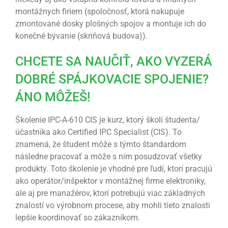
montážnych firiem (spoločnosť, ktorá nakupuje
zmontované dosky plošných spojov a montuje ich do
konečné bývanie (skriňová budova)).
CHCETE SA NAUČIŤ, AKO VYZERÁ
DOBRÉ SPÁJKOVACIE SPOJENIE?
ÁNO MÔŽEŠ!
Školenie IPC-A-610 CIS je kurz, ktorý školí študenta/
účastníka ako Certified IPC Specialist (CIS). To
znamená, že študent môže s týmto štandardom
následne pracovať a môže s ním posudzovať všetky
produkty. Toto školenie je vhodné pre ľudí, ktorí pracujú
ako operátor/inšpektor v montážnej firme elektroniky,
ale aj pre manažérov, ktorí potrebujú viac základných
znalostí vo výrobnom procese, aby mohli tieto znalosti
lepšie koordinovať so zákazníkom.