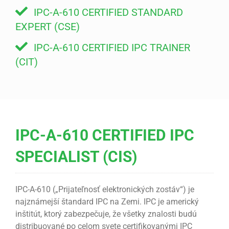
IPC-A-610 CERTIFIED STANDARD
EXPERT (CSE)
IPC-A-610 CERTIFIED IPC TRAINER
(CIT)
IPC-A-610 CERTIFIED IPC
SPECIALIST (CIS)
IPC-A-610 („Prijateľnosť elektronických zostáv“) je
najznámejší štandard IPC na Zemi. IPC je americký
inštitút, ktorý zabezpečuje, že všetky znalosti budú
distribuované po celom svete certifikovanými IPC