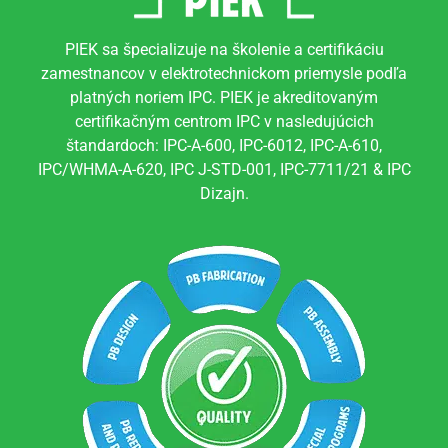
PIEK sa špecializuje na školenie a certifikáciu
zamestnancov v elektrotechnickom priemysle podľa
platných noriem IPC. PIEK je akreditovaným
certifikačným centrom IPC v nasledujúcich
štandardoch: IPC-A-600, IPC-6012, IPC-A-610,
IPC/WHMA-A-620, IPC J-STD-001, IPC-7711/21 & IPC
Dizajn.