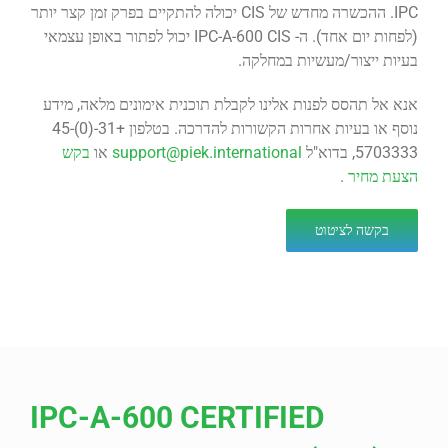
IPC. ההכשרה מחדש של CIS יכולה להתקיים בפרק זמן קצר יותר
(לפחות יום אחד). ה- IPC-A-600 CIS יכול לפתור באופן עצמאי
בעיות ייצור/מעשיות במחלקה.
אנא אל תהסס לפנות אלינו לקבלת תוכנית אימונים מלאה, מידע
נוסף או בעיות אחרות הקשורות להדרכה. בטלפון +31-(0)45-
5703333, בדוא"ל
support@piek.international
או
בקש
הצעת מחיר
.
בקשה לציטוט
IPC-A-600 CERTIFIED