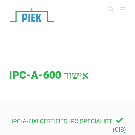
Ski
t
conten
אישור IPC-A-600
IPC-A-600 CERTIFIED IPC SPECIALIST
(CIS)