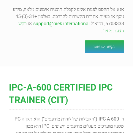
אנא אל תהסס לפנות אלינו לקבלת תוכנית אימונים מלאה, מידע
נוסף או בעיות אחרות הקשורות להדרכה. בטלפון +31-(0)45-
5703333, בדוא"ל
support@piek.international
או
בקש
הצעת מחיר
.
בקשה לציטוט
IPC-A-600 CERTIFIED IPC
TRAINER (CIT)
ה- IPC-A-600 ("הקבילות של לוחות מודפסים") הוא תקן ה-IPC
שלפיו מוערכים מעגלים מודפסים חשופים. IPC הוא מכון