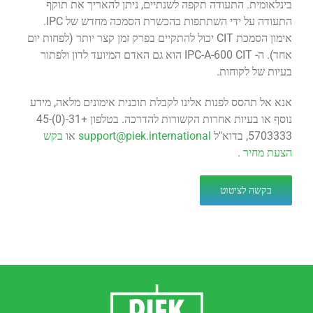
בינלאומית. התעודה תקפה לשנתיים, ניתן להאריך את תוקף
התעודה על ידי השתתפות בהכשרת הסמכה מחדש של IPC.
אימון הסמכת CIT יכול להתקיים בפרק זמן קצר יותר (לפחות יום
אחד). ה- IPC-A-600 CIT הוא גם האדם המיועד לדון ולפתור
בעיות של לקוחות.
אנא אל תהסס לפנות אלינו לקבלת תוכנית אימונים מלאה, מידע
נוסף או בעיות אחרות הקשורות להדרכה. בטלפון +31-(0)45-
5703333, בדוא"ל
support@piek.international
או
בקש
הצעת מחיר
.
בקשה לציטוט