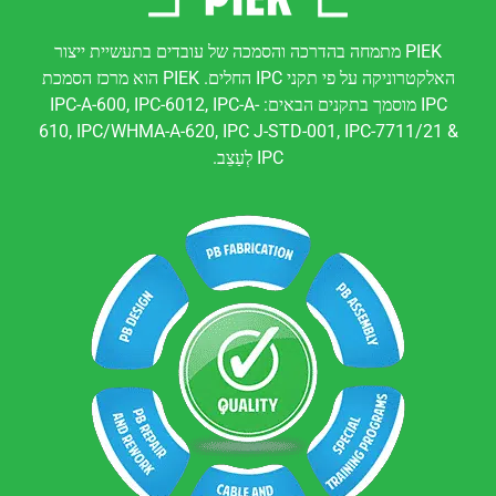
PIEK מתמחה בהדרכה והסמכה של עובדים בתעשיית ייצור
האלקטרוניקה על פי תקני IPC החלים. PIEK הוא מרכז הסמכת
IPC מוסמך בתקנים הבאים: IPC-A-600, IPC-6012, IPC-A-
610, IPC/WHMA-A-620, IPC J-STD-001, IPC-7711/21 &
IPC לְעַצֵב.