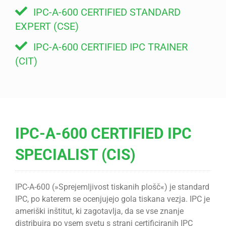
IPC-A-600 CERTIFIED STANDARD
EXPERT (CSE)
IPC-A-600 CERTIFIED IPC TRAINER
(CIT)
IPC-A-600 CERTIFIED IPC
SPECIALIST (CIS)
IPC-A-600 (»Sprejemljivost tiskanih plošč«) je standard
IPC, po katerem se ocenjujejo gola tiskana vezja. IPC je
ameriški inštitut, ki zagotavlja, da se vse znanje
distribuira po vsem svetu s strani certificiranih IPC