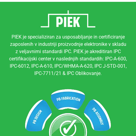
PIEK je specializiran za usposabljanje in certificiranje
zaposlenih v industriji proizvodnje elektronike v skladu
z veljavnimi standardi IPC. PIEK je akreditiran IPC
certifikacijski center v naslednjih standardih: IPC-A-600,
IPC-6012, IPC-A-610, IPC/WHMA-A-620, IPC J-STD-001,
IPC-7711/21 & IPC Oblikovanje.