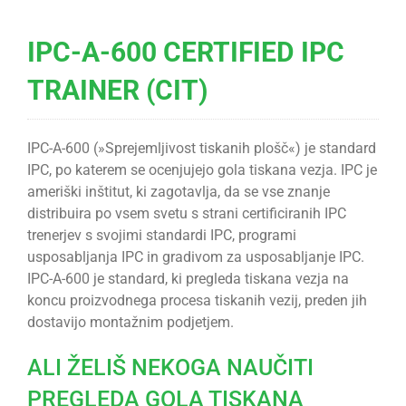
IPC-A-600 CERTIFIED IPC
TRAINER (CIT)
IPC-A-600 (»Sprejemljivost tiskanih plošč«) je standard
IPC, po katerem se ocenjujejo gola tiskana vezja. IPC je
ameriški inštitut, ki zagotavlja, da se vse znanje
distribuira po vsem svetu s strani certificiranih IPC
trenerjev s svojimi standardi IPC, programi
usposabljanja IPC in gradivom za usposabljanje IPC.
IPC-A-600 je standard, ki pregleda tiskana vezja na
koncu proizvodnega procesa tiskanih vezij, preden jih
dostavijo montažnim podjetjem.
ALI ŽELIŠ NEKOGA NAUČITI
PREGLEDA GOLA TISKANA