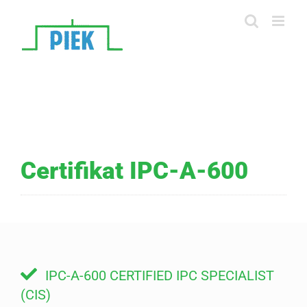
Skip
to
content
Certifikat IPC-A-600
IPC-A-600 CERTIFIED IPC SPECIALIST
(CIS)