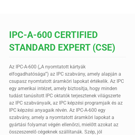
IPC-A-600 CERTIFIED
STANDARD EXPERT (CSE)
Az IPC-A-600 („A nyomtatott kártyák
elfogadhatósága”) az IPC szabvány, amely alapján a
csupasz nyomtatott áramköri lapokat értékelik. Az IPC
egy amerikai intézet, amely biztosítja, hogy minden
tudást tanúsított IPC oktatók terjesztenek világszerte
az IPC szabványaik, az IPC képzési programjaik és az
IPC képzési anyagaik révén. Az IPC-A-600 egy
szabvány, amely a nyomtatott áramköri lapokat a
gyártási folyamat végén ellenőrzi, mielőtt azokat az
összeszerelő cégeknek szállítanák. Szép, jól