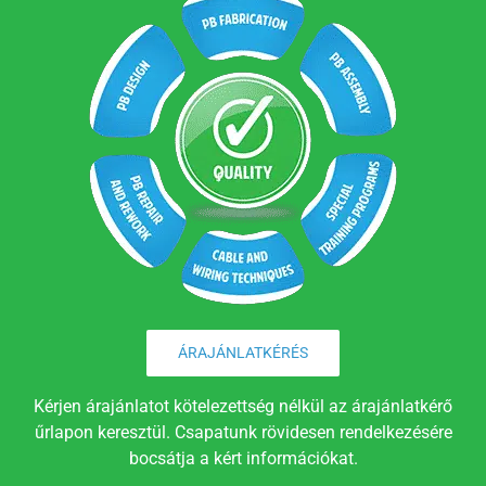
ÁRAJÁNLATKÉRÉS
Kérjen árajánlatot kötelezettség nélkül az árajánlatkérő
űrlapon keresztül. Csapatunk rövidesen rendelkezésére
bocsátja a kért információkat.