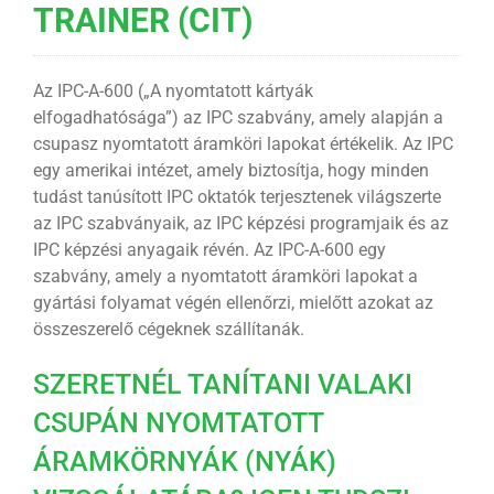
TRAINER (CIT)
Az IPC-A-600 („A nyomtatott kártyák
elfogadhatósága”) az IPC szabvány, amely alapján a
csupasz nyomtatott áramköri lapokat értékelik. Az IPC
egy amerikai intézet, amely biztosítja, hogy minden
tudást tanúsított IPC oktatók terjesztenek világszerte
az IPC szabványaik, az IPC képzési programjaik és az
IPC képzési anyagaik révén. Az IPC-A-600 egy
szabvány, amely a nyomtatott áramköri lapokat a
gyártási folyamat végén ellenőrzi, mielőtt azokat az
összeszerelő cégeknek szállítanák.
SZERETNÉL TANÍTANI VALAKI
CSUPÁN NYOMTATOTT
ÁRAMKÖRNYÁK (NYÁK)