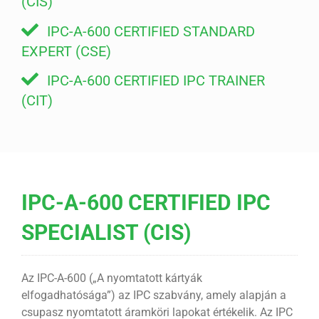
(CIS)
IPC-A-600 CERTIFIED STANDARD
EXPERT (CSE)
IPC-A-600 CERTIFIED IPC TRAINER
(CIT)
IPC-A-600 CERTIFIED IPC
SPECIALIST (CIS)
Az IPC-A-600 („A nyomtatott kártyák
elfogadhatósága”) az IPC szabvány, amely alapján a
csupasz nyomtatott áramköri lapokat értékelik. Az IPC