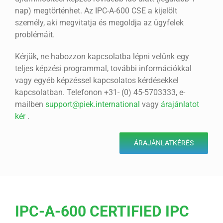
nap) megtörténhet. Az IPC-A-600 CSE a kijelölt
személy, aki megvitatja és megoldja az ügyfelek
problémáit.
Kérjük, ne habozzon kapcsolatba lépni velünk egy
teljes képzési programmal, további információkkal
vagy egyéb képzéssel kapcsolatos kérdésekkel
kapcsolatban. Telefonon +31- (0) 45-5703333, e-
mailben
support@piek.international
vagy
árajánlatot
kér
.
ÁRAJÁNLATKÉRÉS
IPC-A-600 CERTIFIED IPC