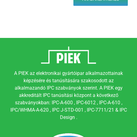
A PIEK az elektronikai gyártóipar alkalmazottainak
képzésére és tanúsítására szakosodott az
alkalmazandó IPC szabványok szerint. A PIEK egy
akkreditált IPC tanúsítási központ a következő
szabványokban: IPC-A-600 , IPC-6012 , IPC-A-610 ,
IPC/WHMA-A-620 , IPC J-STD-001 , IPC-7711/21 & IPC
Design .