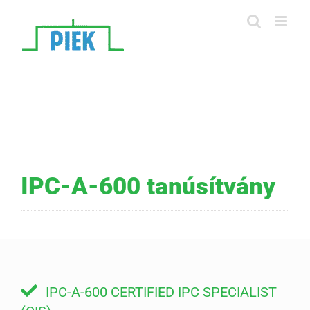
Skip
to
content
IPC-A-600 tanúsítvány
IPC-A-600 CERTIFIED IPC SPECIALIST