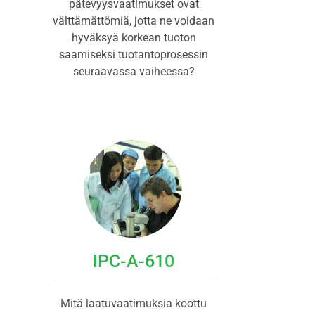
pätevyysvaatimukset ovat
välttämättömiä, jotta ne voidaan
hyväksyä korkean tuoton
saamiseksi tuotantoprosessin
seuraavassa vaiheessa?
IPC-A-610
Mitä laatuvaatimuksia koottu