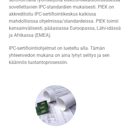
sovellettavien IPC-standardien mukaisesti. PIEK on
akkreditoitu IPC-sertifiointikeskus kaikissa
mahdollisissa ohjelmissa/standardeissa. PIEK toimii
kansainvälisesti, pääasiassa Euroopassa, Lähi-idässä
ja Afrikassa (EMEA).
IPC-sertifiointiohjelmat on lueteltu alla. Tämän
yhteenvedon mukana on aina lyhyt selitys ja sen
käännös tuotantoprosessiin.