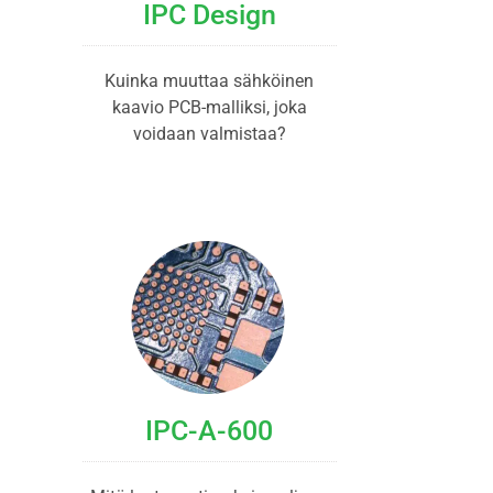
IPC Design
Kuinka muuttaa sähköinen
kaavio PCB-malliksi, joka
voidaan valmistaa?
IPC-A-600