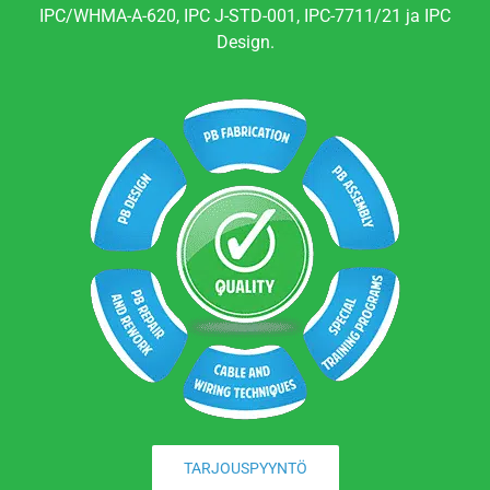
IPC/WHMA-A-620, IPC J-STD-001, IPC-7711/21 ja IPC
Design.
TARJOUSPYYNTÖ