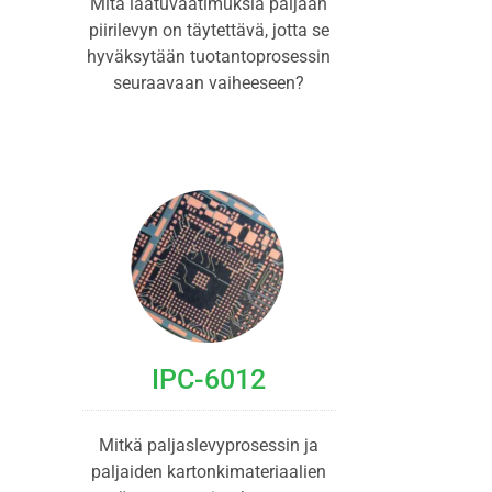
Mitä laatuvaatimuksia paljaan
piirilevyn on täytettävä, jotta se
hyväksytään tuotantoprosessin
seuraavaan vaiheeseen?
IPC-6012
Mitkä paljaslevyprosessin ja
paljaiden kartonkimateriaalien