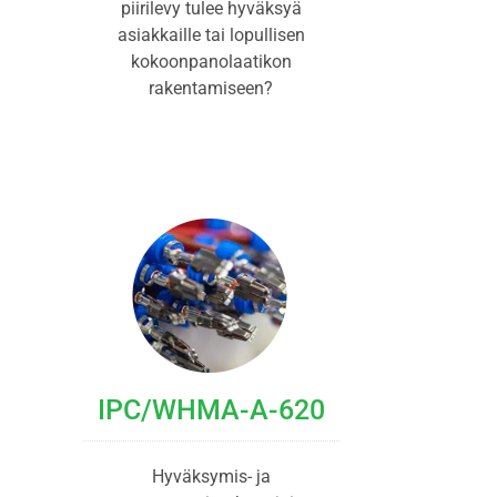
piirilevy tulee hyväksyä
asiakkaille tai lopullisen
kokoonpanolaatikon
rakentamiseen?
IPC/WHMA-A-620
Hyväksymis- ja