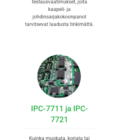
testausvaatimukset, joita
kaapeli- ja
johdinsarjakokoonpanot
tarvitsevat laadusta tinkimättä.
IPC-7711 ja IPC-
7721
Kuinka muokata, korjata tai