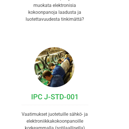
muokata elektronisia
kokoonpanoja laadusta ja
luotettavuudesta tinkimättä?
IPC J-STD-001
Vaatimukset juotetuille sähkö- ja
elektroniikkakokoonpanoille
korkeammalla (sotilaallisella)