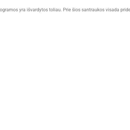
rogramos yra išvardytos toliau. Prie šios santraukos visada pr