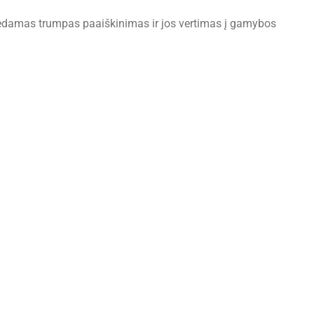
idedamas trumpas paaiškinimas ir jos vertimas į gamybos