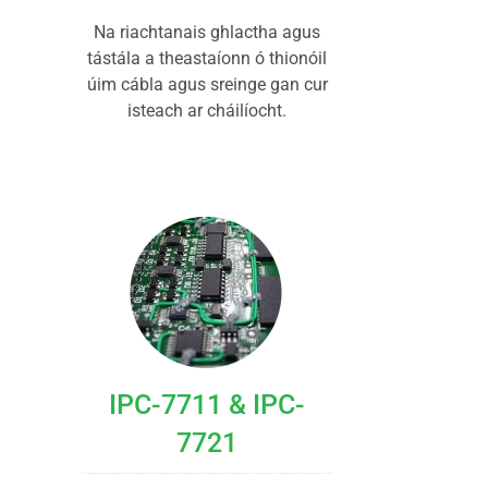
Na riachtanais ghlactha agus
tástála a theastaíonn ó thionóil
úim cábla agus sreinge gan cur
isteach ar cháilíocht.
IPC-7711 & IPC-
7721