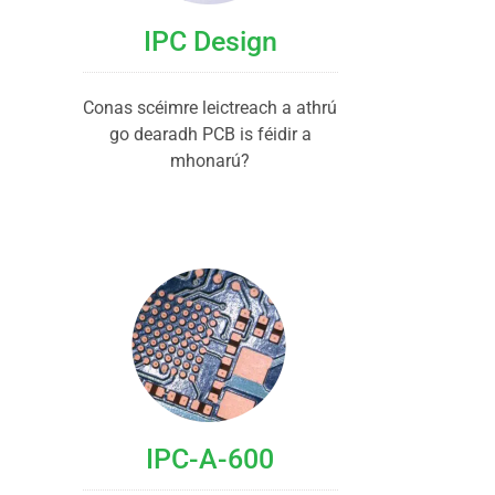
IPC Design
Conas scéimre leictreach a athrú
go dearadh PCB is féidir a
mhonarú?
IPC-A-600