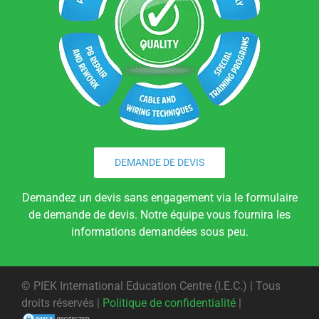
DEMANDE DE DEVIS
Demandez un devis sans engagement via le formulaire
de demande de devis. Notre équipe vous fournira les
informations demandées sous peu.
©
PIEK International Education Centre (I.E.C.) | Tous
droits réservés |
Politique de confidentialité
|